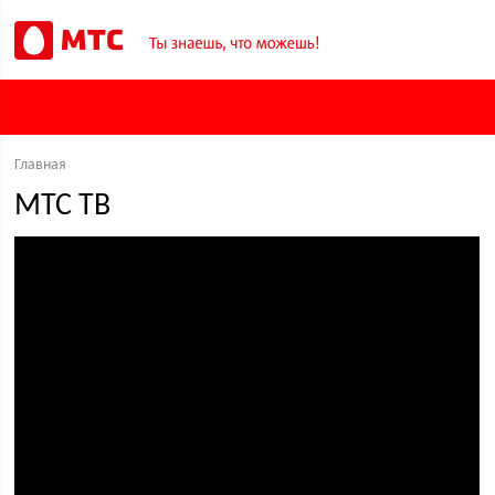
Главная
МТС ТВ