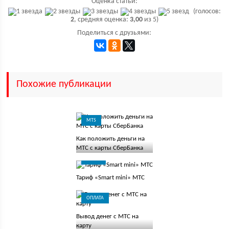
Оценка статьи:
(голосов:
2
, средняя оценка:
3,00
из 5)
Поделиться с друзьями:
Похожие публикации
MTS
Как положить деньги на
МТС с карты СберБанка
ТАРИФ
Тариф «Smart mini» МТС
ОПЛАТА
Вывод денег с МТС на
карту