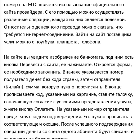
номера на МТС является использование официального
сайта провайдера. С его помощью можно осуществлять
различные операции, каждая из них является полезной.
Относительно денежного перевода можно сказать, что
требуется интернет-соединение. Зайти на сайт поставщика
услуг можно с ноутбука, планшета, телефона.
На сайте вы увидите изображение банкомата, под ним есть
кнопка Перевести с сайта, ее нажимаете. Откроется форма,
ее необходимо заполнить. Вначале указывается номер
получателя денег без кода страны, затем отправителя
(Билайн), сумма, которую нужно перечислить. В конце
прописываете код, указанный на картинке, ставите галочку,
означающую согласие с условиями предоставления услуги,
жмете кнопку Оплатить. На указанный номер отправителя
придет sms с кодом подтверждения. Его нужно прописать в
соответствующем окошке. После успешного подтверждения
операции деньги со счета одного абонента будут списаны и