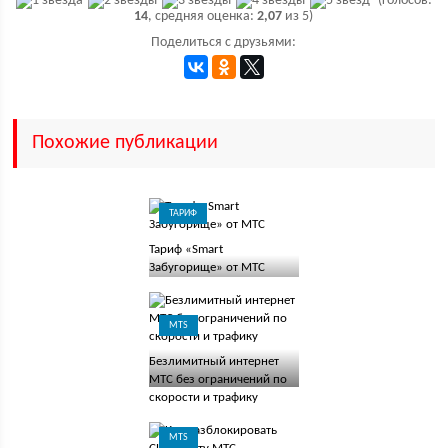
(голосов:
14
, средняя оценка:
2,07
из 5)
Поделиться с друзьями:
Похожие публикации
ТАРИФ
Тариф «Smart
Забугорище» от МТС
MTS
Безлимитный интернет
МТС без ограничений по
скорости и трафику
MTS