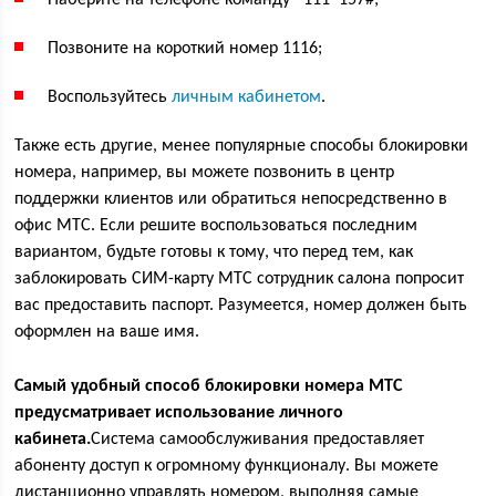
Наберите на телефоне команду
*
111
*
157
#
;
Позвоните на короткий номер
1116
;
Воспользуйтесь
личным кабинетом
.
Также есть другие, менее популярные способы блокировки
номера, например, вы можете позвонить в центр
поддержки клиентов или обратиться непосредственно в
офис МТС. Если решите воспользоваться последним
вариантом, будьте готовы к тому, что перед тем, как
заблокировать СИМ-карту МТС сотрудник салона попросит
вас предоставить паспорт. Разумеется, номер должен быть
оформлен на ваше имя.
Самый удобный способ блокировки номера МТС
предусматривает использование личного
кабинета.
Система самообслуживания предоставляет
абоненту доступ к огромному функционалу. Вы можете
дистанционно управлять номером, выполняя самые